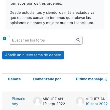
formados por los tres ordenes.
Desde estudiantes y siendo los más afectados ya
que estamos cursando tenemos que relevar las
opiniones de estos y mejorar nuestra licenciatura.
Buscar en los foros
Buscar en los foro
Añadir un nuevo tema de debate
Debate
Comenzado por
Último mensaje
Estado
Mostrando 1 de 1 discusiones
Plenario
MIGUEZ ANNA
MIGUEZ ANNA
hoy
19 sept 2022
19 sept 2022